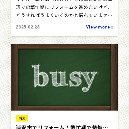
辺での繁忙期にリフォームを進めたいけど、
どうすればうまくいくのかと悩んでいません
か。 実際、繁忙期のリフォームには多くの
2025.02.28
View more
不安…
内装
浦安市でリフォーム！繁忙期で後悔し