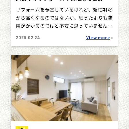
ないためのポイントを紹介
リフォームを予定しているけれど、繁忙期だ
から高くなるのではないか、思ったよりも費
用がかかるのではと不安に思っていません
か。実際、浦安市では繁忙期にリフォーム費
2025.02.24
View more
用が平…
内装