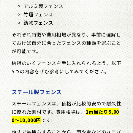
アルミ製フェンス
竹垣フェンス
鋳物フェンス
それぞれ特徴や費用相場が異なり、事前に理解し
ておけば自分に合ったフェンスの種類を選ぶこと
が可能です。
納得のいくフェンスを手に入れられるよう、以下
5つの内容をぜひ参考にしてみてください。
スチール製フェンス
スチールフェンスは、価格が比較的安めで耐久性
に優れた素材です。費用相場は、
1m当たり5,00
0〜10,000円
です。
頑丈で長持ちすることから、雨や雪などのさまざ