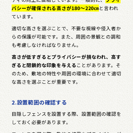
バシーが確保される高さが180〜220㎝
と言われ
ています。
適切な高さを選ぶことで、不要な視線や侵入者か
らの保護が可能です。また、周囲の景観との調和
も考慮しなければなりません。
高さが低すぎるとプライバシーが損なわれ、高す
ぎると閉鎖的な印象を与える
ことがあります。そ
のため、敷地の特性や周囲の環境に合わせて適切
な高さを選ぶことが重要です。
2.設置範囲の確認する
目隠しフェンスを設置する際、設置範囲の確認を
しておく必要があります。