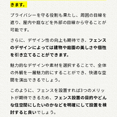
きます。
プライバシーを守る役割も果たし、周囲の目線を
遮り、屋内や庭などを外部の目線から守ることが
可能です。
さらに、デザイン性の向上も期待でき、
フェンス
のデザインによっては建物や庭園の美しさや個性
を引き立てることができます。
魅力的なデザインや素材を選択することで、全体
の外観を一層魅力的にすることができ、快適な空
間を演出できるでしょう。
このように、フェンスを設置すれば3つのメリッ
トが期待できるため、
フェンス設置の目的やどん
な住空間にしたいのかなどを明確にして設置を検
討すると良い
でしょう。