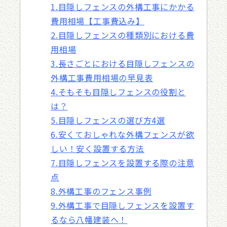
1.目隠しフェンスの外構工事にかかる
費用相場【工事費込み】
2.目隠しフェンスの種類別における費
用相場
3.長さごとにおける目隠しフェンスの
外構工事費用相場の早見表
4.そもそも目隠しフェンスの役割と
は？
5.目隠しフェンスの選び方4選
6.安くておしゃれな外構フェンスが欲
しい！安く設置する方法
7.目隠しフェンスを設置する際の注意
点
8.外構工事のフェンス事例
9.外構工事で目隠しフェンスを設置す
るなら八幡建装へ！