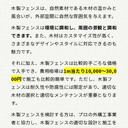
木製フェンスは、自然素材である木材の温かみと
風合いが、外部空間に自然な雰囲気を与えます。
木製フェンスは
環境に調和し、周囲の景観と調和
できます。
また、木材はカスタマイズ性が高く、
さまざまなデザインやスタイルに対応できるのも
魅力です。
それに加え、木製フェンスは比較的手ごろな価格
で入手でき、費用相場は
1m当たり10,000〜30,0
00円
で施工も比較的簡単です。ただし、木製フ
ェンスは耐久性や防腐性には限定があり、適切な
木材の選択と適切なメンテナンスが重要となりま
す。
木製フェンスを検討する方は、プロの外構工事業
者と協力し、木製フェンスの適切な設計と施工を