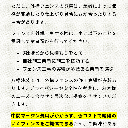
ただし、外構フェンスの費用は、業者によって価
格が変動したり仕上がり具合にさが合ったりする
場合があります。
フェンスを外構工事する際は、主に以下のことを
意識して業者選びを行ってください。
3社ほどから見積もりをとる
自社施工業者に施工を依頼する
フェンス工事の実績が多数ある業者を選ぶ
八幡建装では、外構フェンスの施工実績が多数あ
ります。プライバシーや安全性を考慮し、お客様
のニーズに合わせて最適なご提案をさせていただ
きます。
中間マージン費用がかからず、低コストで納得の
いくフェンスをご提供できる
ため、ご興味がある