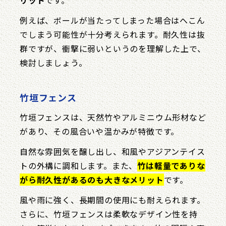
リット
です。
例えば、ボールが当たってしまった場合はへこん
でしまう可能性が十分考えられます。耐久性は抜
群ですが、衝撃に弱いというのを理解した上で、
検討しましょう。
竹垣フェンス
竹垣フェンスは、天然竹やアルミニウム形材など
があり、その風合いや温かみが特徴です。
自然な雰囲気を醸し出し、和風やアジアンテイス
トの外構に調和します。また、
竹は軽量でありな
がら耐久性があるのも大きなメリット
です。
風や雨に強く、長期間の使用にも耐えられます。
さらに、竹垣フェンスは柔軟なデザイン性を持