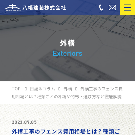
外構
Exteriors
TOP
日誌＆コラム
外構
外構工事のフェンス費
用相場とは？種類ごとの相場や特徴・選び方など徹底解説
2023.07.05
外構工事のフェンス費用相場とは？種類ご