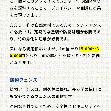
ち、簡単にカスタマイズできます。竹の間隔や高
さを調整することで、プライバシーや目隠し効果
を実現できます。
ただし、竹は自然素材であるため、メンテナンス
が必要です。
定期的な塗装や防腐処理が必要であ
り、竹の劣化に注意が必要です。
気になる費用相場ですが、1m当たり
15,000〜3
0,000円
となり、他の素材と比較すると割と安価
となります。
鋳物フェンス
鋳物フェンスは、
耐久性に優れ、長期間の使用に
も安心できるフェンスの素材
です。
強固な素材であるため、安全性とセキュリティを