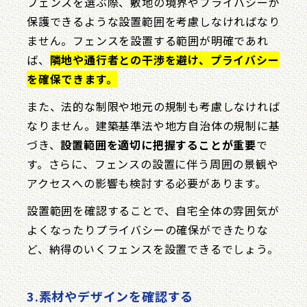
フェンスを選ぶ際、敷地の境界やプライバシーが
保護できるような設置範囲を考慮しなければなり
ません。フェンスを設置する範囲が明確であれ
ば、
隣地や通行者との干渉を避け、プライバシー
を確保できます。
また、法的な制限や地元の規制も考慮しなければ
なりません。建築基準法や地方自治体の規制に基
づき、
設置範囲を適切に把握することが重要
で
す。さらに、フェンスの設置に伴う周囲の景観や
アクセスへの影響も検討する必要があります。
設置範囲を確認することで、自宅全体の雰囲気が
よくなったりプライバシーの確保ができたりな
ど、納得のいくフェンスを設置できるでしょう。
3.素材やデザインを確認する