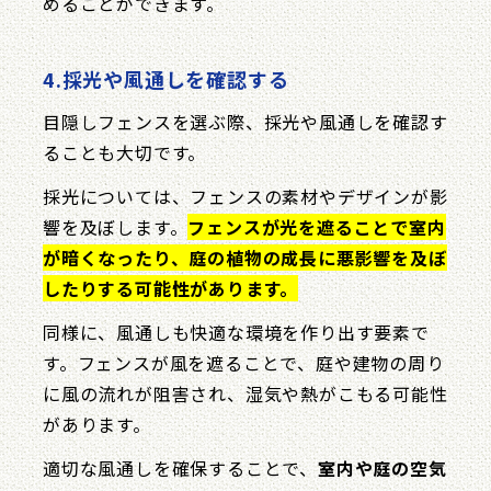
めることができます。
4.採光や風通しを確認する
目隠しフェンスを選ぶ際、採光や風通しを確認す
ることも大切です。
採光については、フェンスの素材やデザインが影
響を及ぼします。
フェンスが光を遮ることで室内
が暗くなったり、庭の植物の成長に悪影響を及ぼ
したりする可能性があります。
同様に、風通しも快適な環境を作り出す要素で
す。フェンスが風を遮ることで、庭や建物の周り
に風の流れが阻害され、湿気や熱がこもる可能性
があります。
適切な風通しを確保することで、
室内や庭の空気