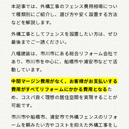
本記事では、外構工事のフェンス費用相場につい
て種類別にご紹介し、選び方や安く設置する方法
などを解説します。
外構工事としてフェンスを設置したい方は、ぜひ
最後までご一読ください。
八幡建装は、市川市にある総合リフォーム会社で
あり、市川市を中心に、船橋市や浦安市などで活
動しています。
中間マージン費用がなく、お客様がお支払いする
費用がすべてリフォームにかかる費用となる
た
め、コスパ良く理想の居住空間を実現することが
可能です。
市川市や船橋市、浦安市で外構フェンスのリフォ
ームを頼みたい方やコストを抑えた外構工事をし