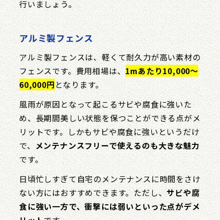
行いましょう。
アルミ製フェンス
アルミ製フェンスは、軽くて耐久力が高い素材の
フェンスです。費用相場は、
1mあたり10,000〜
60,000円
となります。
風雨が原因となって起こるサビや腐食に強いた
め、長期間美しい状態を保つことができる点がメ
リットです。しかもサビや腐食に強いというだけ
で、
メンテナンスフリーで使えるのも大きな魅力
です。
日頃忙しすぎて自宅のメンテナンスに時間をさけ
ない方にはおすすめできます。ただし、
サビや腐
食に強い一方で、衝撃には弱いといった点がデメ