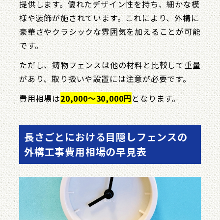
提供します。優れたデザイン性を持ち、細かな模
様や装飾が施されています。これにより、外構に
豪華さやクラシックな雰囲気を加えることが可能
です。
ただし、鋳物フェンスは他の材料と比較して重量
があり、取り扱いや設置には注意が必要です。
費用相場は
20,000〜30,000円
となります。
長さごとにおける目隠しフェンスの
外構工事費用相場の早見表