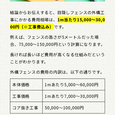
結論からお伝えすると、目隠しフェンスの外構工
事にかかる費用相場は、
1m当たり15,000〜30,0
00円（※工事費込み）
です。
例えば、フェンスの高さが5メートルだった場
合、75,000〜150,000円という計算になります。
長ければ長いほど費用が高くなる仕組みだという
ことがわかります。
外構フェンスの費用の内訳は、以下の通りです。
本体価格
1mあたり5,000〜60,000円
工事価格
1mあたり7,000〜30,000円
コア抜き工事
50,000〜100,000円