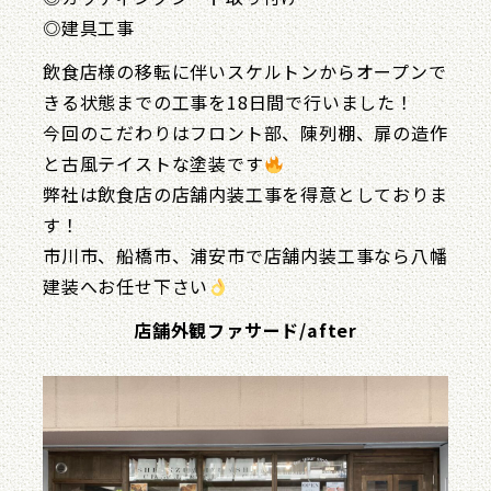
◎建具工事
飲食店様の移転に伴いスケルトンからオープンで
きる状態までの工事を18日間で行いました！
今回のこだわりはフロント部、陳列棚、扉の造作
と古風テイストな塗装です
弊社は飲食店の店舗内装工事を得意としておりま
す！
市川市、船橋市、浦安市で店舗内装工事なら八幡
建装へお任せ下さい
店舗外観ファサード/after