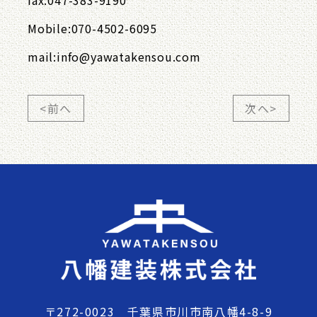
fax:047-383-9190
Mobile:070-4502-6095
mail:info@yawatakensou.com
<前へ
次へ>
〒272-0023 千葉県市川市南八幡4-8-9