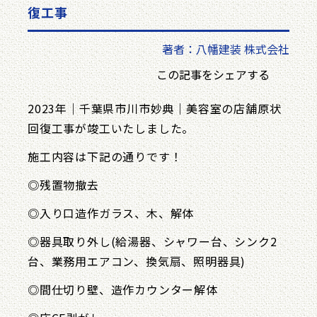
復工事
著者：八幡建装 株式会社
この記事をシェアする
2023年｜千葉県市川市妙典｜美容室の店舗原状
回復工事が竣工いたしました。
施工内容は下記の通りです！
◎残置物撤去
◎入り口造作ガラス、木、解体
◎器具取り外し(給湯器、シャワー台、シンク2
台、業務用エアコン、換気扇、照明器具)
◎間仕切り壁、造作カウンター解体