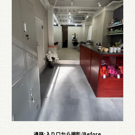
通路:入り口から撮影/Before