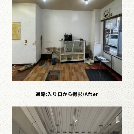
通路:入り口から撮影/After