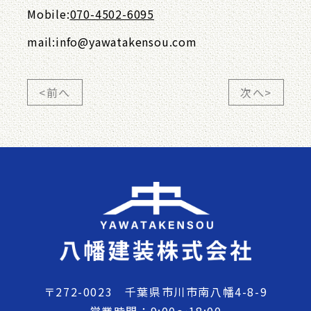
Mobile:
070-4502-6095
mail:info@yawatakensou.com
<前へ
次へ>
〒272-0023 千葉県市川市南八幡4-8-9
営業時間：9:00～18:00