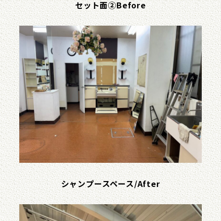
セット面②Before
シャンプースペース/After