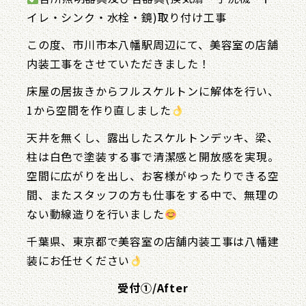
イレ・シンク・水栓・鏡)取り付け工事
この度、市川市本八幡駅周辺にて、美容室の店舗
内装工事をさせていただきました！
床屋の居抜きからフルスケルトンに解体を行い、
1から空間を作り直しました
天井を無くし、露出したスケルトンデッキ、梁、
柱は白色で塗装する事で清潔感と開放感を実現。
空間に広がりを出し、お客様がゆったりできる空
間、またスタッフの方も仕事をする中で、無理の
ない動線造りを行いました
千葉県、東京都で美容室の店舗内装工事は八幡建
装にお任せください
受付①/After