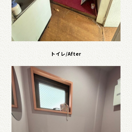
トイレ/After