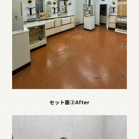
セット面②After