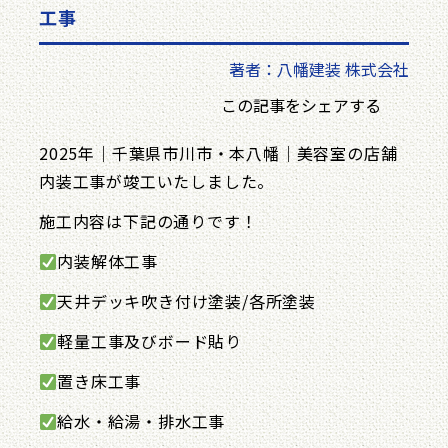
工事
著者：八幡建装 株式会社
この記事をシェアする
2025年｜千葉県市川市・本八幡｜美容室の店舗
内装工事が竣工いたしました。
施工内容は下記の通りです！
内装解体工事
天井デッキ吹き付け塗装/各所塗装
軽量工事及びボード貼り
置き床工事
給水・給湯・排水工事