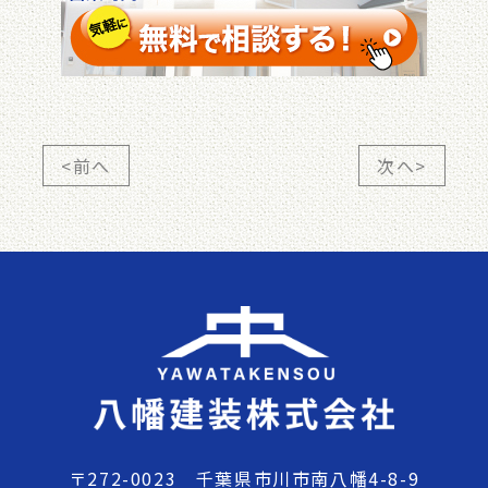
<前へ
次へ>
〒272-0023 千葉県市川市南八幡4-8-9