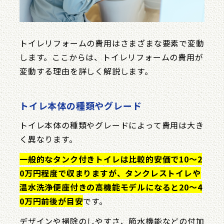
トイレリフォームの費用はさまざまな要素で変動
します。ここからは、トイレリフォームの費用が
変動する理由を詳しく解説します。
トイレ本体の種類やグレード
トイレ本体の種類やグレードによって費用は大き
く異なります。
一般的なタンク付きトイレは比較的安価で10〜2
0万円程度で収まりますが、タンクレストイレや
温水洗浄便座付きの高機能モデルになると20〜4
0万円前後が目安
です。
デザインや掃除のしやすさ、節水機能などの付加