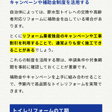
キャンペーンや補助金制度を活用する
自治体によっては、節水型トイレへの交換や高齢
者対応リフォームに補助金を出している場合があ
ります。
とくに
リフォーム業者独自のキャンペーンや工事
割引を利用することで、通常よりも安く施工でき
ることがある
でしょう。
これらの制度を活用する際は、申請条件や対象期
間を事前に確認しておくことが重要です。
補助金やキャンペーンを上手に組み合わせること
で、予算内で高品質なトイレリフォームを実現で
きます。
トイレリフォームの工期​​