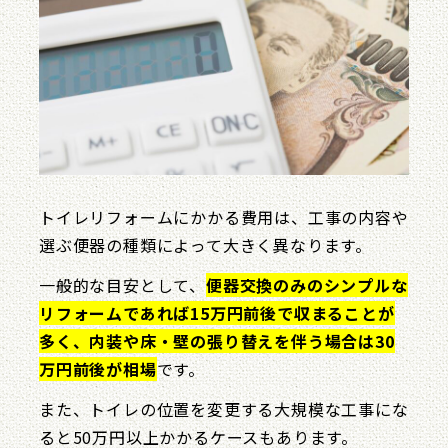
トイレリフォームにかかる費用は、工事の内容や
選ぶ便器の種類によって大きく異なります。
一般的な目安として、
便器交換のみのシンプルな
リフォームであれば15万円前後で収まることが
多く、内装や床・壁の張り替えを伴う場合は30
万円前後が相場
です。
また、トイレの位置を変更する大規模な工事にな
ると50万円以上かかるケースもあります。