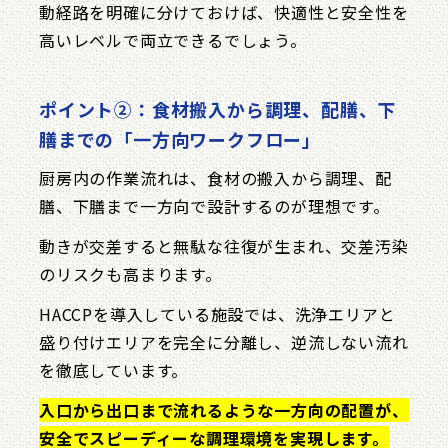
動経路を明確に分けておけば、快適性と安全性を
高いレベルで両立できるでしょう。
ポイント②：食材搬入から調理、配膳、下
膳までの「一方向ワークフロー」
厨房内の作業流れは、食材の搬入から調理、配
膳、下膳まで一方向で設計するのが理想です。
動きが交差すると無駄な往復が生まれ、交差汚染
のリスクも高まります。
HACCPを導入している施設では、洗浄エリアと
盛り付けエリアを完全に分離し、逆流しない流れ
を徹底しています。
入口から出口まで流れるような一方向の配置が、
安全でスピーディーな調理環境を実現します。