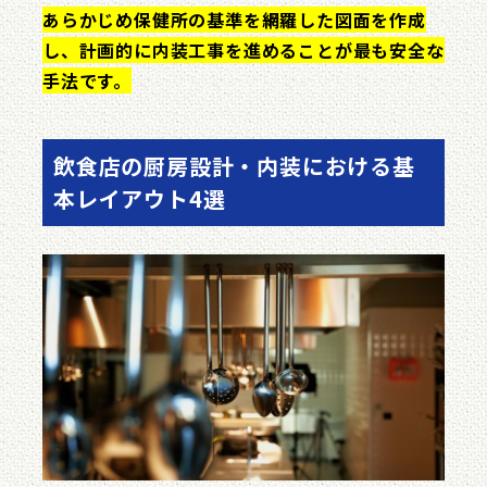
あらかじめ保健所の基準を網羅した図面を作成
し、計画的に内装工事を進めることが最も安全な
手法です。
飲食店の厨房設計・内装における基
本レイアウト4選