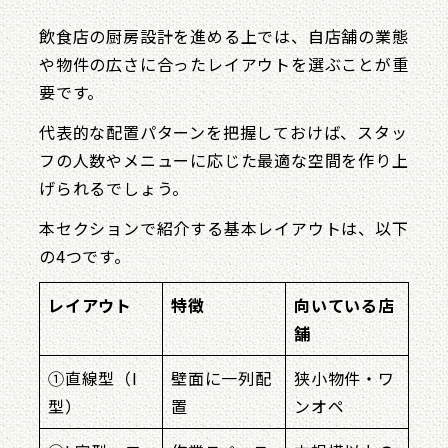
飲食店の厨房設計を進める上では、自店舗の業態
や物件の広さに合ったレイアウトを選ぶことが重
要です。
代表的な配置パターンを把握しておけば、スタッ
フの人数やメニューに応じた最適な空間を作り上
げられるでしょう。
本セクションで紹介する基本レイアウトは、以下
の4つです。
レイアウト
特徴
向いている店
舗
①直線型（I
壁面に一列配
狭小物件・ワ
型）
置
ンオペ