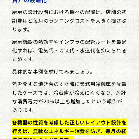
厨房の設計段階における機材の配置は、店舗の初
期費用と毎月のランニングコストを大きく揺さぶ
ります。
厨房機器の熱効率やインフラの配管ルートを最適
化すれば、電気代・ガス代・水道代を抑えられる
ためです。
具体的な事例を挙げてみましょう。
熱を発する焼き台のすぐ隣に業務用冷蔵庫を配置
したケースでは、冷蔵庫が冷えにくくなり、余計
な消費電力が20％以上も増加したという報告が
あります。
各機器の性質を考慮した正しいレイアウト設計を
行えば、無駄なエネルギー消費を防ぎ、毎月の経