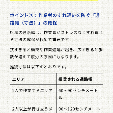
ポイント③：作業者のすれ違いを防ぐ「通
路幅（寸法）」の確保
厨房の通路幅は、作業者がストレスなくすれ違え
る寸法の確保が極めて重要です。
狭すぎると衝突や作業遅延が起き、広すぎると歩
数が増えて疲労の原因にもなります。
推奨寸法は以下のとおりです。
エリア
推奨される通路幅
1人で作業するエリア
60〜90センチメート
ル
2人以上が行き交うメ
90〜120センチメート