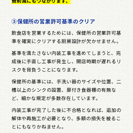
費削減にもつながります。
③保健所の営業許可基準のクリア
飲食店を営業するためには、保健所の営業許可基
準を確実にクリアする厨房設計が欠かせません。
基準を満たさない内装工事を進めてしまうと、完
成後に手直し工事が発生し、開店時期が遅れるリ
スクを背負うことになります。
保健所の基準には、手洗い器のサイズや位置、二
槽以上のシンクの設置、扉付き食器棚の有無な
ど、細かな規定が多数存在しています。
内装工事が完了した後に不合格となれば、追加の
解体や再施工が必要となり、多額の損失を被るこ
とにもなりかねません。