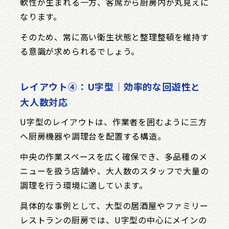
軟性が生まれる一方、客席から厨房内が丸見えに
なります。
そのため、常に高い衛生状態と整理整頓を維持す
る意識が求められるでしょう。
レイアウト④：U字型｜効率的な回遊性と
大人数対応
U字型のレイアウトは、作業者を囲むように三方
へ厨房機器や調理台を配置する構造。
中央の作業スペースを広く確保でき、多品種のメ
ニューを扱う店舗や、大人数のスタッフで大量の
調理を行う環境に適しています。
具体的な事例として、大型の居酒屋やファミリー
レストランの厨房では、U字型の中心にメインの