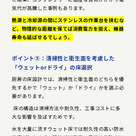
気代が高騰した事例もあります。
熱源と冷却源の間にステンレスの作業台を挟むな
ど、物理的な距離を保てば消費電力を抑え、機器
寿命も延ばせるでしょう。
ポイント⑤：清掃性と衛生面を考慮した
「ウェットorドライ」の床選択
厨房の床設計では、清掃性と衛生面のどちらを優
先するかで「ウェット」か「ドライ」かを選ぶ必
要があります。
床の構造は清掃方法や耐久性、工事コストに多
大な影響を及ぼすためです。
水を大量に流すウェット床では耐久性の高い防水