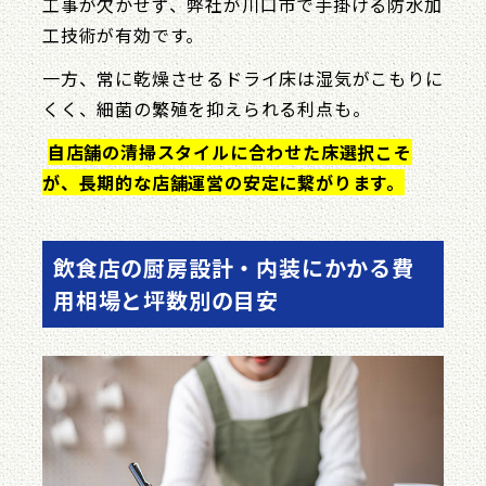
工事が欠かせず、弊社が川口市で手掛ける防水加
工技術が有効です。
一方、常に乾燥させるドライ床は湿気がこもりに
くく、細菌の繁殖を抑えられる利点も。
自店舗の清掃スタイルに合わせた床選択こそ
が、長期的な店舗運営の安定に繋がります。
飲食店の厨房設計・内装にかかる費
用相場と坪数別の目安