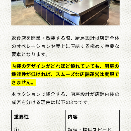
飲食店を開業・改装する際、厨房設計は店舗全体
のオペレーションや売上に直結する極めて重要な
要素となります。
内装のデザインがどれほど優れていても、厨房の
機能性が低ければ、スムーズな店舗運営は実現で
きません。
本セクションで紹介する、厨房設計が店舗内装の
成否を分ける理由は以下の3つです。
重要性
内容
①
調理・提供スピード