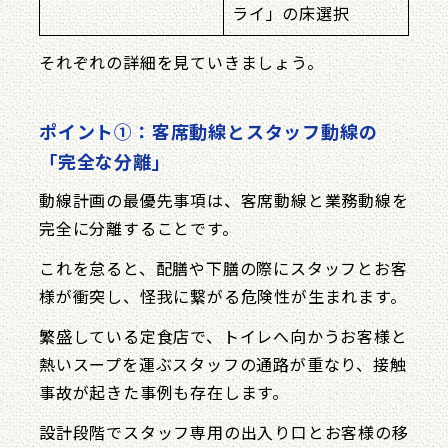
ライ」の床選択
それぞれの詳細を見ていきましょう。
ポイント①：客席動線とスタッフ動線の
「完全な分離」
動線計画の最優先事項は、客席動線と業務動線を
完全に分離することです。
これを怠ると、配膳や下膳の際にスタッフとお客
様が衝突し、怪我に繋がる危険性が生まれます。
繁盛している定食店で、トイレへ向かうお客様と
熱いスープを運ぶスタッフの通路が重なり、接触
事故が起きた事例も存在します。
設計段階でスタッフ専用の出入り口とお客様の移