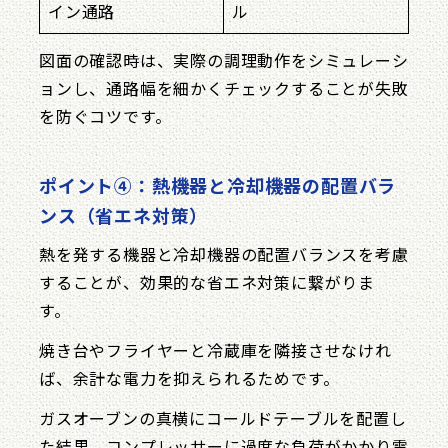
イン通路
ル
図面の確認時は、実際の調理動作をシミュレーシ
ョンし、通路幅を細かくチェックすることが失敗
を防ぐコツです。
ポイント④：熱機器と冷却機器の配置バラ
ンス（省エネ対策）
熱を発する機器と冷却機器の配置バランスを考慮
することが、効果的な省エネ対策に繋がりま
す。
焼き台やフライヤーと冷蔵庫を隣接させなけれ
ば、余計な電力を抑えられるためです。
ガスオーブンの真横にコールドテーブルを配置し
た結果、コンプレッサーに過度な負荷がかかり電