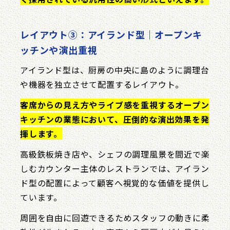
レイアウト③：アイランド型｜オープンキ
ッチンや演出重視
アイランド型は、厨房の中央に島のように調理台
や機器を独立させて配置するレイアウト。
客席からの見え方やライブ感を重視するオープン
キッチンの業態において、圧倒的な演出効果を発
揮します。
高級鉄板焼き店や、シェフの調理風景を間近で楽
しむカウンター主体のレストランでは、アイラン
ド型の配置によって顧客へ視覚的な価値を提供し
ています。
周囲を自由に回遊できるためスタッフの動きに柔