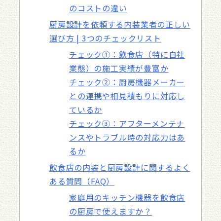
のコストの違い
厨房設計を依頼する内装業者の正しい
選び方 | 3つのチェックリスト
チェック①：飲食店（特に自社
業態）の施工実績が豊富か
チェック②：厨房機器メーカー
との連携や相見積もりに対応し
ているか
チェック③：アフターメンテナ
ンスやトラブル時の対応力はあ
るか
飲食店の内装と厨房設計に関するよく
ある質問（FAQ）
家庭用のキッチン機器を飲食店
の厨房で使えますか？