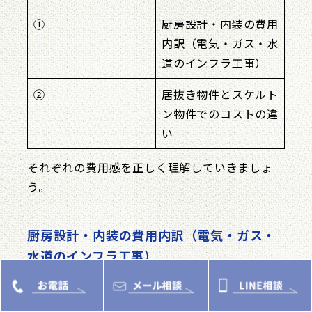
①
厨房設計・内装の費用
内訳（電気・ガス・水
道のインフラ工事）
②
居抜き物件とスケルト
ン物件でのコストの違
い
それぞれの費用感を正しく理解していきましょ
う。
厨房設計・内装の費用内訳（電気・ガス・
水道のインフラ工事）
厨房の内装工事費用は、目に見える厨房機器の本
体代金だけでなく、電気・ガス・水道といったイ