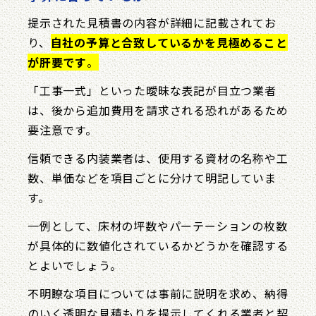
提示された見積書の内容が詳細に記載されてお
り、
自社の予算と合致しているかを見極めること
が肝要です
。
「工事一式」といった曖昧な表記が目立つ業者
は、後から追加費用を請求される恐れがあるため
要注意です。
信頼できる内装業者は、使用する資材の名称や工
数、単価などを項目ごとに分けて明記していま
す。
一例として、床材の坪数やパーテーションの枚数
が具体的に数値化されているかどうかを確認する
とよいでしょう。
不明瞭な項目については事前に説明を求め、納得
のいく透明な見積もりを提示してくれる業者と契