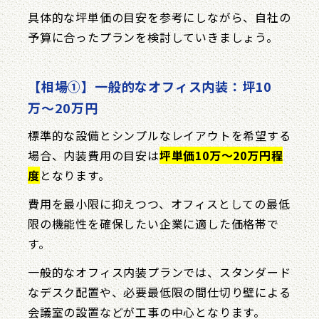
具体的な坪単価の目安を参考にしながら、自社の
予算に合ったプランを検討していきましょう。
【相場①】一般的なオフィス内装：坪10
万〜20万円
標準的な設備とシンプルなレイアウトを希望する
場合、内装費用の目安は
坪単価10万〜20万円程
度
となります。
費用を最小限に抑えつつ、オフィスとしての最低
限の機能性を確保したい企業に適した価格帯で
す。
一般的なオフィス内装プランでは、スタンダード
なデスク配置や、必要最低限の間仕切り壁による
会議室の設置などが工事の中心となります。