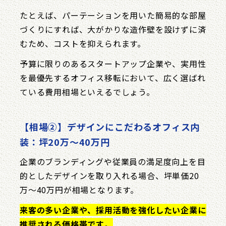
たとえば、パーテーションを用いた簡易的な部屋
づくりにすれば、大がかりな造作壁を設けずに済
むため、コストを抑えられます。
予算に限りのあるスタートアップ企業や、実用性
を最優先するオフィス移転において、広く選ばれ
ている費用相場といえるでしょう。
【相場②】デザインにこだわるオフィス内
装：坪20万〜40万円
企業のブランディングや従業員の満足度向上を目
的としたデザインを取り入れる場合、坪単価20
万〜40万円が相場となります。
来客の多い企業や、採用活動を強化したい企業に
推奨される価格帯です
。