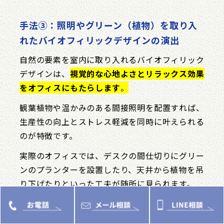
手法③：照明やグリーン（植物）を取り入
れたバイオフィリックデザインの演出
自然の要素を室内に取り入れるバイオフィリック
デザインは、
視覚的な心地よさとリラックス効果
をオフィスにもたらします
。
観葉植物や温かみのある間接照明を配置すれば、
生産性の向上とストレス軽減を同時に叶えられる
のが特徴です。
実際のオフィスでは、デスクの間仕切りにグリー
ンのプランターを設置したり、天井から植物を吊
り下げたりといった工夫が随所に見られます。
調光可能なLED照明を組み合わせ、時間帯に応じ
た最適な光環境を整えれば、洗練された空間演出