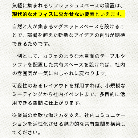
気軽に集まれるリフレッシュスペースの設置は、
現代的なオフィスに欠かせない要素
といえます。
自然と人が集まるマグネットスペースを設けるこ
とで、部署を超えた斬新なアイデアの創出が期待
できるためです。
一例として、カフェのような木目調のテーブルや
ソファを配置した共有スペースを設ければ、社内
の雰囲気が一気におしゃれに変わります。
可変性のあるレイアウトを採用すれば、小規模な
ミーティングから社内イベントまで、多目的に活
用できる空間に仕上がります。
従業員の柔軟な働き方を支え、社内コミュニケー
ションを活性化させる魅力的な共有空間を構築し
てください。