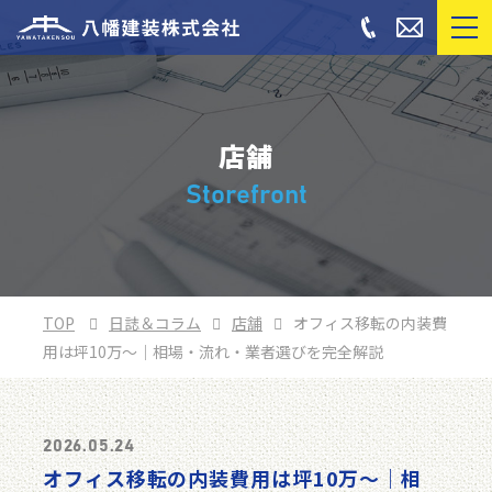
店舗
Storefront
TOP
日誌＆コラム
店舗
オフィス移転の内装費
用は坪10万〜｜相場・流れ・業者選びを完全解説
2026.05.24
オフィス移転の内装費用は坪10万〜｜相