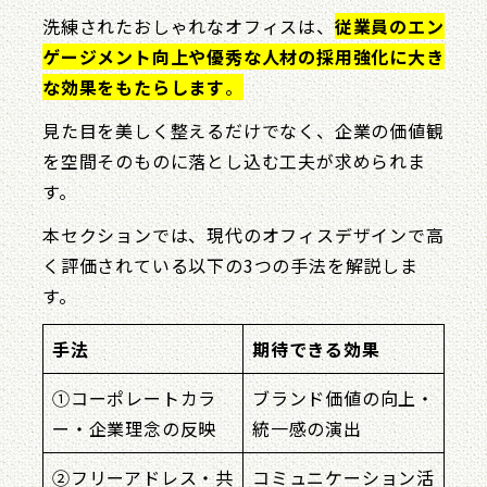
洗練されたおしゃれなオフィスは、
従業員のエン
ゲージメント向上や優秀な人材の採用強化に大き
な効果をもたらします
。
見た目を美しく整えるだけでなく、企業の価値観
を空間そのものに落とし込む工夫が求められま
す。
本セクションでは、現代のオフィスデザインで高
く評価されている以下の3つの手法を解説しま
す。
手法
期待できる効果
①コーポレートカラ
ブランド価値の向上・
ー・企業理念の反映
統一感の演出
②フリーアドレス・共
コミュニケーション活