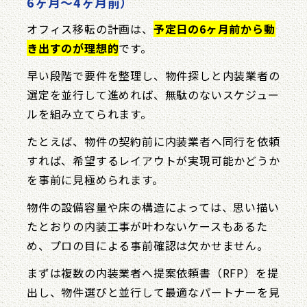
6ヶ月〜4ヶ月前）
オフィス移転の計画は、
予定日の6ヶ月前から動
き出すのが理想的
です。
早い段階で要件を整理し、物件探しと内装業者の
選定を並行して進めれば、無駄のないスケジュー
ルを組み立てられます。
たとえば、物件の契約前に内装業者へ同行を依頼
すれば、希望するレイアウトが実現可能かどうか
を事前に見極められます。
物件の設備容量や床の構造によっては、思い描い
たとおりの内装工事が叶わないケースもあるた
め、プロの目による事前確認は欠かせません。
まずは複数の内装業者へ提案依頼書（RFP）を提
出し、物件選びと並行して最適なパートナーを見