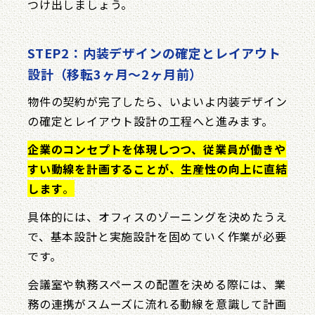
つけ出しましょう。
STEP2：内装デザインの確定とレイアウト
設計（移転3ヶ月〜2ヶ月前）
物件の契約が完了したら、いよいよ内装デザイン
の確定とレイアウト設計の工程へと進みます。
企業のコンセプトを体現しつつ、従業員が働きや
すい動線を計画することが、生産性の向上に直結
します
。
具体的には、オフィスのゾーニングを決めたうえ
で、基本設計と実施設計を固めていく作業が必要
です。
会議室や執務スペースの配置を決める際には、業
務の連携がスムーズに流れる動線を意識して計画