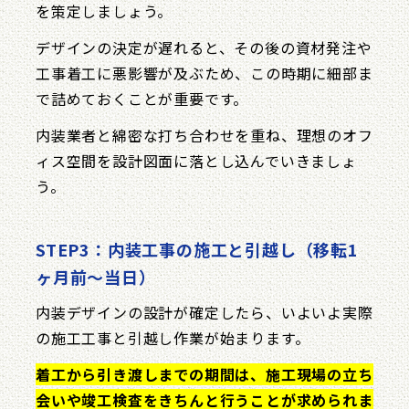
を策定しましょう。
デザインの決定が遅れると、その後の資材発注や
工事着工に悪影響が及ぶため、この時期に細部ま
で詰めておくことが重要です。
内装業者と綿密な打ち合わせを重ね、理想のオフ
ィス空間を設計図面に落とし込んでいきましょ
う。
STEP3：内装工事の施工と引越し（移転1
ヶ月前〜当日）
内装デザインの設計が確定したら、いよいよ実際
の施工工事と引越し作業が始まります。
着工から引き渡しまでの期間は、施工現場の立ち
会いや竣工検査をきちんと行うことが求められま