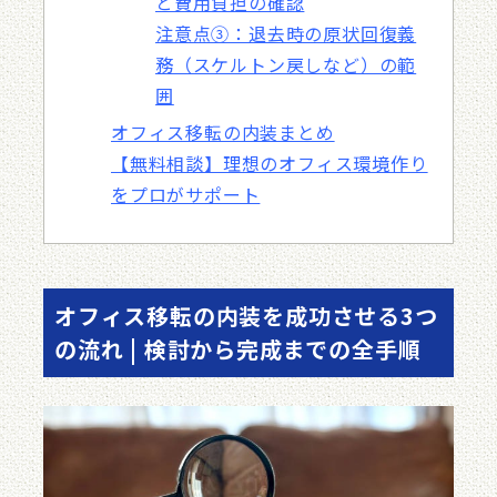
と費用負担の確認
注意点③：退去時の原状回復義
務（スケルトン戻しなど）の範
囲
オフィス移転の内装まとめ
【無料相談】理想のオフィス環境作り
をプロがサポート
オフィス移転の内装を成功させる3つ
の流れ | 検討から完成までの全手順