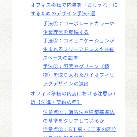
オフィス移転で内装を「おしゃれ」に
するためのデザイン手法3選
手法①：コーポレートカラーや
企業理念を反映する
手法②：コミュニケーションが
生まれるフリーアドレスや共有
スペースの設置
手法③：照明やグリーン（植
物）を取り入れたバイオフィリ
ックデザインの演出
オフィス移転の内装における注意点3
選【法律・契約の壁】
注意点①：消防法や建築基準法
の基準をクリアしているか
注意点②：B工事・C工事の区分