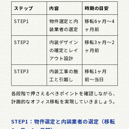
ステップ
内容
時期の目安
STEP1
物件選定と内
移転6ヶ月〜4
装業者の選定
ヶ月前
STEP2
内装デザイン
移転3ヶ月〜2
の確定とレイ
ヶ月前
アウト設計
STEP3
内装工事の施
移転1ヶ月
工と引越し
前〜当日
各段階で押さえるべきポイントを確認しながら、
計画的なオフィス移転を実現していきましょう。
STEP1：物件選定と内装業者の選定（移転