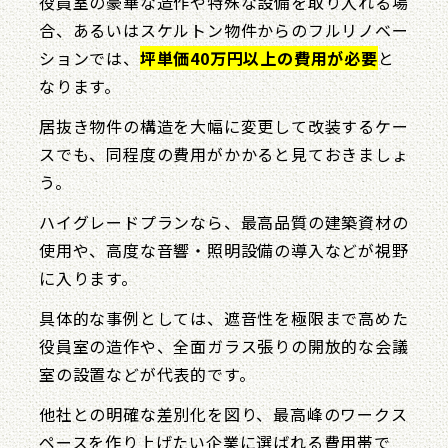
役員室の豪華な造作や特殊な設備を取り入れる場
合、あるいはスケルトン物件からのフルリノベー
ションでは、
坪単価40万円以上の費用が必要
と
なります。
居抜き物件の構造を大幅に変更して改装するケー
スでも、同程度の費用がかかると見ておきましょ
う。
ハイグレードプランなら、最高品質の建築資材の
使用や、高度な音響・照明設備の導入などが視野
に入ります。
具体的な事例としては、遮音性を極限まで高めた
役員室の造作や、全面ガラス張りの開放的な会議
室の設置などが代表的です。
他社との明確な差別化を図り、最高峰のワークス
ペースを作り上げたい企業に選ばれる費用帯で