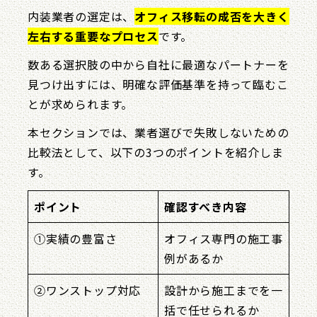
内装業者の選定は、
オフィス移転の成否を大きく
左右する重要なプロセス
です。
数ある選択肢の中から自社に最適なパートナーを
見つけ出すには、明確な評価基準を持って臨むこ
とが求められます。
本セクションでは、業者選びで失敗しないための
比較法として、以下の3つのポイントを紹介しま
す。
ポイント
確認すべき内容
①実績の豊富さ
オフィス専門の施工事
例があるか
②ワンストップ対応
設計から施工までを一
括で任せられるか