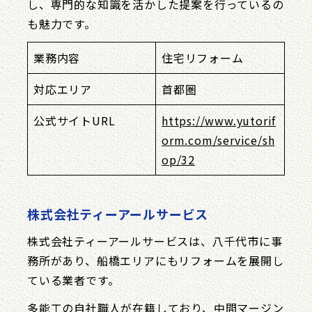
し、専門的な知識を活かした提案を行っているの
も魅力です。
業務内容
住宅リフォーム
対応エリア
首都圏
公式サイトURL
https://www.yutorif
orm.com/service/sh
op/32
株式会社ティーアールサービス
株式会社ティーアールサービスは、八千代市に事
務所があり、船橋エリアにもリフォームを展開し
ている業者です。
多能工の自社職人が在籍しており、中間マージン