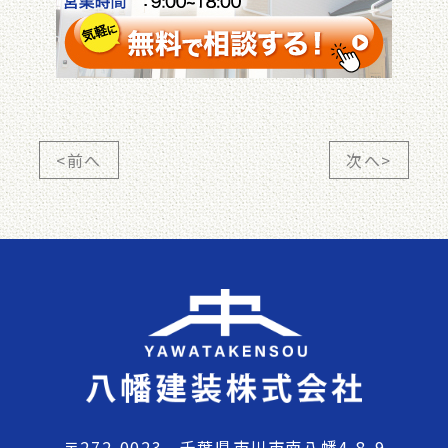
<前へ
次へ>
〒272-0023 千葉県市川市南八幡4-8-9