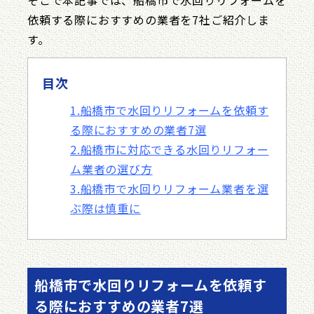
そこで本記事では、船橋市で水回りリフォームを
依頼する際におすすめの業者を7社ご紹介しま
す。
目次
1.船橋市で水回りリフォームを依頼す
る際におすすめの業者7選
2.船橋市に対応できる水回りリフォー
ム業者の選び方
3.船橋市で水回りリフォーム業者を選
ぶ際は慎重に
船橋市で水回りリフォームを依頼す
る際におすすめの業者7選