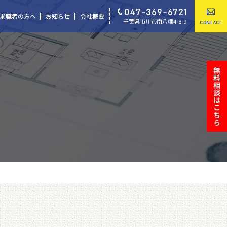
047-369-6721
求職者の方へ
お知らせ
会社概要
千葉県市川市南八幡4-8-9
CONTACT