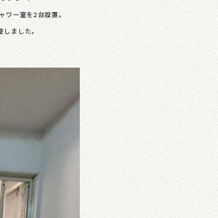
ャワー室を2台設置。
整しました。