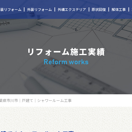
内装リフォーム
外装リフォーム
外構エクステリア
原状回復
解体工事
リフォーム施工実績
Reform works
葉県市川市｜戸建て｜シャワールーム工事